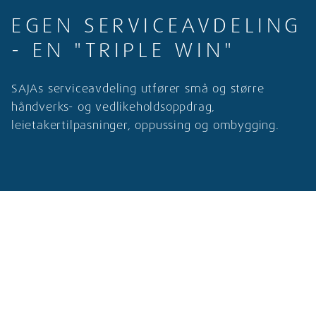
EGEN SERVICEAVDELING
- EN "TRIPLE WIN"
SAJAs serviceavdeling utfører små og større
håndverks- og vedlikeholdsoppdrag​,
leietakertilpasninger, oppussing og ombygging.