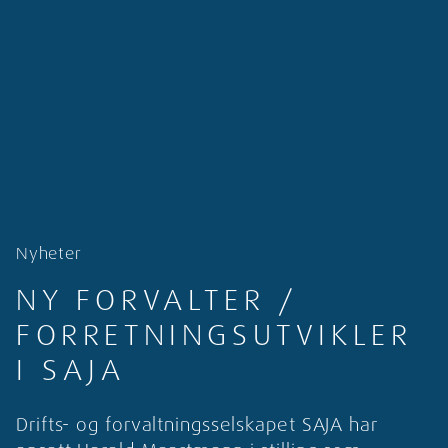
Nyheter
NY FORVALTER /
FORRETNINGSUTVIKLER
I SAJA
Drifts- og forvaltningsselskapet SAJA har