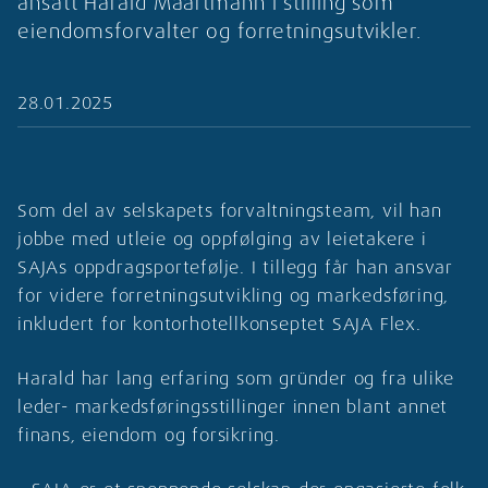
ansatt Harald Maartmann i stilling som
eiendomsforvalter og forretningsutvikler.
28.01.2025
Som del av selskapets forvaltningsteam, vil han
jobbe med utleie og oppfølging av leietakere i
SAJAs oppdragsportefølje. I tillegg får han ansvar
for videre forretningsutvikling og markedsføring,
inkludert for kontorhotellkonseptet SAJA Flex.
Harald har lang erfaring som gründer og fra ulike
leder- markedsføringsstillinger innen blant annet
finans, eiendom og forsikring.