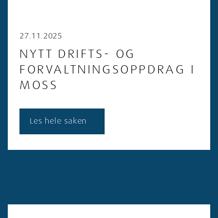
27.11.2025
NYTT DRIFTS- OG
FORVALTNINGSOPPDRAG I
MOSS
Les hele saken